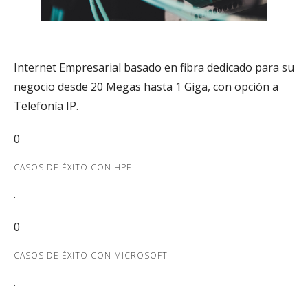
Internet Empresarial
Internet Empresarial basado en fibra dedicado para su
negocio desde 20 Megas hasta 1 Giga, con opción a
Telefonía IP.
0
CASOS DE ÉXITO CON HPE
.
0
CASOS DE ÉXITO CON MICROSOFT
.